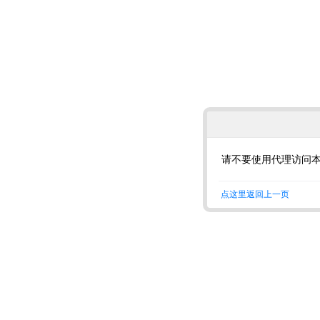
请不要使用代理访问
点这里返回上一页